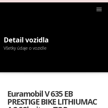
Togg
navig
Detail vozidla
Všetky údaje o vozidle
Euramobil V 635 EB
PRESTIGE BIKE LITHIUMAC