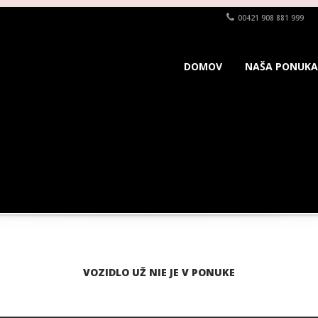
00421 908 881 999
DOMOV
NAŠA PONUKA
VOZIDLO UŽ NIE JE V PONUKE