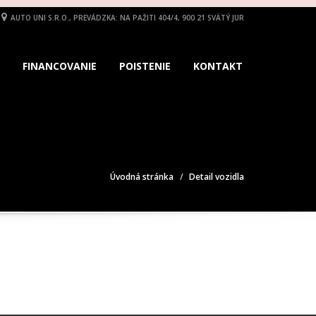
AUTO UNI S.R.O., PREVÁDZKA: NA PAŽITI 404/4, 900 21 SVÄTÝ JUR
FINANCOVANIE
POISTENIE
KONTAKT
Úvodná stránka
Detail vozidla