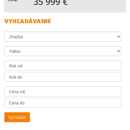
35 999 €
VYHĽADÁVANIE